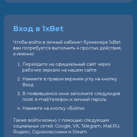
Вход в 1xBet
Чтобы войти в личный кабинет букмекера 1xBet
вам потребуется выполнить 4 простых действия,
а именно:
Перейдите на официальный сайт через
рабочее зеркало на нашем сайте
Нажмите в правом верхнем углу на кнопку
Вход
В появившемся окне заполните следующие
поля: e-mail/телефон и личный пароль
Нажмите на кнопку «Войти»
Также войти можно с помощью следующих
социальных сетей: Google, VK, Telegram, Mail.RU,
Яндекс, Одноклассники и Steam.