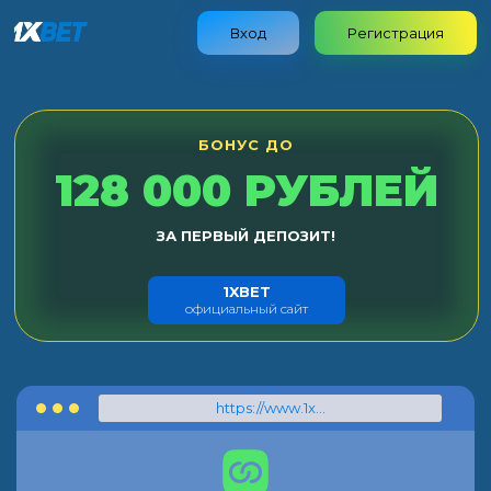
Вход
Регистрация
БОНУС ДО
128 000 РУБЛЕЙ
ЗА ПЕРВЫЙ ДЕПОЗИТ!
1XBET
официальный сайт
https://www.1xbet.com/