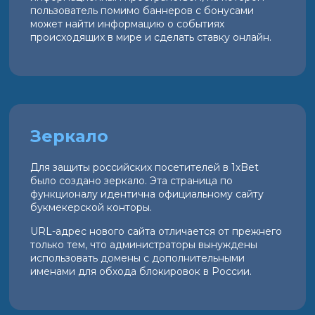
пользователь помимо баннеров с бонусами
может найти информацию о событиях
происходящих в мире и сделать ставку онлайн.
Зеркало
Для защиты российских посетителей в 1xBet
было создано зеркало. Эта страница по
функционалу идентична официальному сайту
букмекерской конторы.
URL-адрес нового сайта отличается от прежнего
только тем, что администраторы вынуждены
использовать домены с дополнительными
именами для обхода блокировок в России.